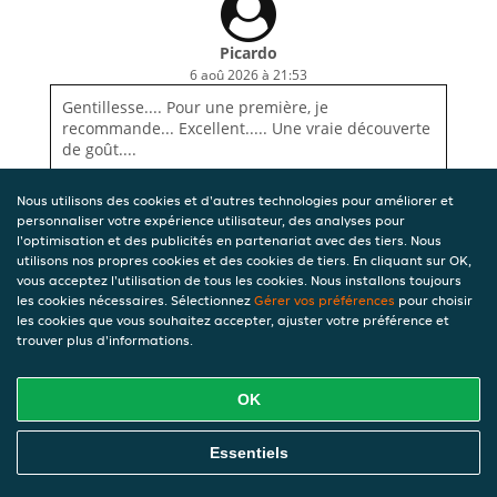
Picardo
6 aoû 2026 à 21:53
Gentillesse.... Pour une première, je
recommande... Excellent..... Une vraie découverte
de goût....
Nous utilisons des cookies et d'autres technologies pour améliorer et
personnaliser votre expérience utilisateur, des analyses pour
l'optimisation et des publicités en partenariat avec des tiers. Nous
utilisons nos propres cookies et des cookies de tiers. En cliquant sur OK,
vous acceptez l'utilisation de tous les cookies. Nous installons toujours
les cookies nécessaires. Sélectionnez
Gérer vos préférences
pour choisir
les cookies que vous souhaitez accepter, ajuster votre préférence et
trouver plus d'informations.
OK
Essentiels